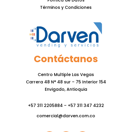
Política de Datos
Términos y Condiciones
Contáctanos
Centro Multiple Las Vegas
Carrera 48 N° 48 sur – 75 Interior 154
Envigado, Antioquia
+57 311 2205884 – +57 311 347 4232
comercial@darven.com.co